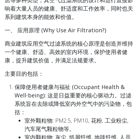
响着大量人员的健康、舒适度和工作效率，同时也关
系到建筑本身的能效和价值。
一、 应用原理 (Why Use Air Filtration?)
商业建筑应用空气过滤系统的核心原理是
创造并维持
一个健康、舒适、高效的室内环境，保护使用者健
康，提升建筑价值，并满足法规要求。
主要目的包括：
保障使用者健康与福祉 (Occupant Health &
Well-being):
这是
日益重要的核心驱动力
。过滤
系统旨在去除或降低室内外空气中的污染物，包
括：
室外颗粒物:
PM2.5, PM10, 花粉, 工业粉尘,
汽车尾气颗粒物等。
室内颗粒物:
灰尘, 纸屑纤维, 地毯纤维, 人员