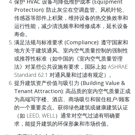
保护 HVAC 设备与降低维护成本 (Equipment
Protection):
防止灰尘在空调盘管、风机叶轮、
传感器等部件上积聚，维持设备的热交换效率和
运行性能，减少清洗频率和维修成本，延长设备
寿命。
满足法规与标准要求 (Compliance):
遵守国家和
地方关于建筑通风、室内空气质量控制的强制性
或推荐性标准（如中国的《室内空气质量管理
法》对某些公共设施有要求，国际上如 ASHRAE
Standard 62.1 对通风量和过滤有规定）。
提升建筑资产价值与吸引力 (Building Value &
Tenant Attraction):
高品质的室内空气质量正成
为高端写字楼、酒店、商场吸引和留住租户/顾客
的一个重要卖点。获得绿色建筑或健康建筑认证
（如 LEED, WELL）通常对空气过滤有明确要
求，能提升建筑的环保形象和市场价值。