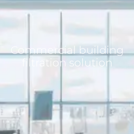
Commercial building
filtration solution