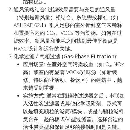
结构稳定。
通风策略结合:
过滤效果需要与
充足的通风量
（特别是新风量）相结合。系统需按标准（如
ASHRAE 62.1）引入足够的室外新鲜空气来稀释
和置换室内的 CO₂、VOCs 等污染物。如何在过
滤效率、新风量和能耗之间找到最佳平衡点是
HVAC 设计和运行的关键。
化学过滤 / 气相过滤 (Gas-Phase Filtration):
应用场景:
在室外空气污染较重（如 O₃, NOx
高）或室内有显著 VOCs/异味源（如新装
修、特殊商业活动、餐饮区）的建筑中，越
来越受到重视。
实施方式:
通常在颗粒物过滤器之后，串联加
入
活性炭过滤器
或其他化学吸附剂。形式可
以是填充颗粒的滤筒/模块，或是与颗粒滤料
复合在一起的板式/V 型过滤器。选择合适的
活性炭类型和保证足够的接触时间是关键。