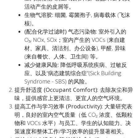
活动产生的皮屑等。
生物气溶胶:
细菌, 霉菌孢子, 病毒载体 (飞沫
核)。
(配合化学过滤时) 气态污染物:
室外引入的
O₃, NOx, SOx；室内产生的 VOCs (来自建
材、家具、清洁剂、办公设备), 甲醛, 异味
(来自餐饮、人体、卫生间) 等。
减少健康风险:
降低呼吸系统疾病、过敏反
应、以及“病态建筑综合症”(Sick Building
Syndrome - SBS) 的风险。
提升舒适度 (Occupant Comfort):
去除灰尘和异
味，提供感官上更清洁、更宜人的空气环境。
提高工作与学习效率 (Productivity):
大量研究表
明，良好的室内空气质量（低 CO₂ 浓度、低颗粒
物和 VOCs 水平）与员工、学生的认知能力、决
策速度和整体工作/学习效率的提升显著相关。