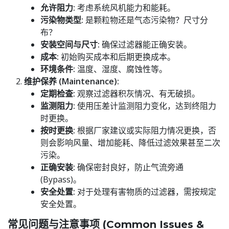
允许阻力:
考虑系统风机能力和能耗。
污染物类型:
是颗粒物还是气态污染物？尺寸分
布？
安装空间与尺寸:
确保过滤器能正确安装。
成本:
初始购买成本和后期更换成本。
环境条件:
温度、湿度、腐蚀性等。
维护保养 (Maintenance):
定期检查:
观察过滤器积灰情况、有无破损。
监测阻力:
使用压差计监测阻力变化，达到终阻力
时更换。
按时更换:
根据厂家建议或实际阻力情况更换，否
则会影响风量、增加能耗、降低过滤效果甚至二次
污染。
正确安装:
确保密封良好，防止气流旁通
(Bypass)。
安全处置:
对于处理有害物质的过滤器，需按规定
安全处置。
常见问题与注意事项 (Common Issues &