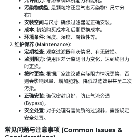
允许阻力:
考虑系统风机能力和能耗。
污染物类型:
是颗粒物还是气态污染物？尺寸分
布？
安装空间与尺寸:
确保过滤器能正确安装。
成本:
初始购买成本和后期更换成本。
环境条件:
温度、湿度、腐蚀性等。
维护保养 (Maintenance):
定期检查:
观察过滤器积灰情况、有无破损。
监测阻力:
使用压差计监测阻力变化，达到终阻力
时更换。
按时更换:
根据厂家建议或实际阻力情况更换，否
则会影响风量、增加能耗、降低过滤效果甚至二次
污染。
正确安装:
确保密封良好，防止气流旁通
(Bypass)。
安全处置:
对于处理有害物质的过滤器，需按规定
安全处置。
常见问题与注意事项 (Common Issues &