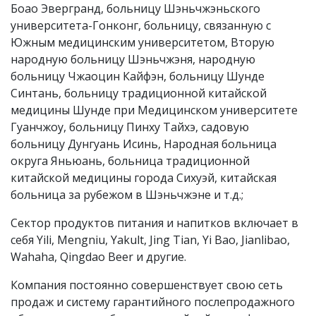
Боао Эвергранд, больницу Шэньчжэньского
университета-Гонконг, больницу, связанную с
Южным медицинским университетом, Вторую
народную больницу Шэньчжэня, народную
больницу Чжаоцин Кайфэн, больницу Шунде
Синтань, больницу традиционной китайской
медицины Шунде при Медицинском университете
Гуанчжоу, больницу Пинху Тайхэ, садовую
больницу Дунгуань Исинь, Народная больница
округа Яньюань, больница традиционной
китайской медицины города Сихуэй, китайская
больница за рубежом в Шэньчжэне и т.д.;
Сектор продуктов питания и напитков включает в
себя Yili, Mengniu, Yakult, Jing Tian, Yi Bao, Jianlibao,
Wahaha, Qingdao Beer и другие.
Компания постоянно совершенствует свою сеть
продаж и систему гарантийного послепродажного