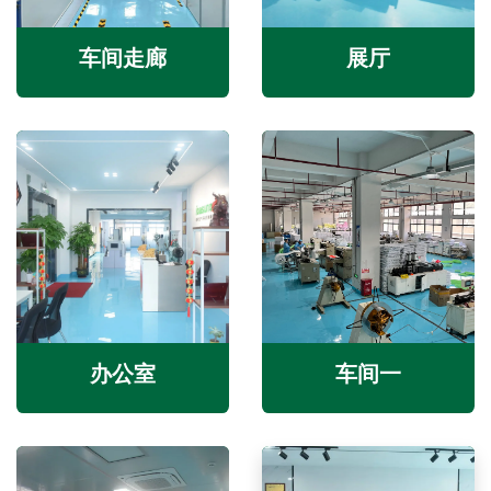
车间走廊
展厅
办公室
车间一