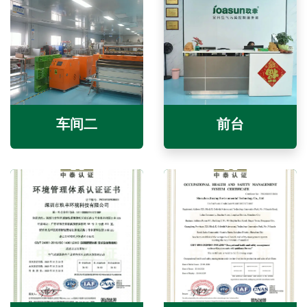
车间二
前台