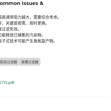
mon Issues &
越高通常阻力越大，需要综合考虑。
好，关键是按需、按时更换。
致过滤失效。
可能释放已捕集的污染物。
离子式技术可能产生臭氧副产物。
高效过滤器
液槽过滤器
).pdf