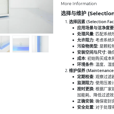
More Information
选择与维护 (Selection
选择因素 (Selection Fact
应用场景与洁净度要
处理风量:
匹配系统
允许阻力:
考虑系统
污染物类型:
是颗粒
安装空间与尺寸:
确
成本:
初始购买成本
环境条件:
温度、湿
维护保养 (Maintenance)
定期检查:
观察过滤
监测阻力:
使用压差
按时更换:
根据厂家
加能耗、降低过滤效
正确安装:
确保密封良
安全处置:
对于处理