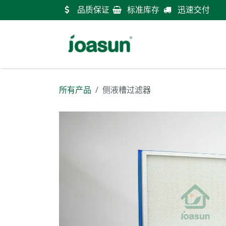
跳至内容
品质保证
标准库存
迅速交付
首
所有产品
侧液槽过滤器