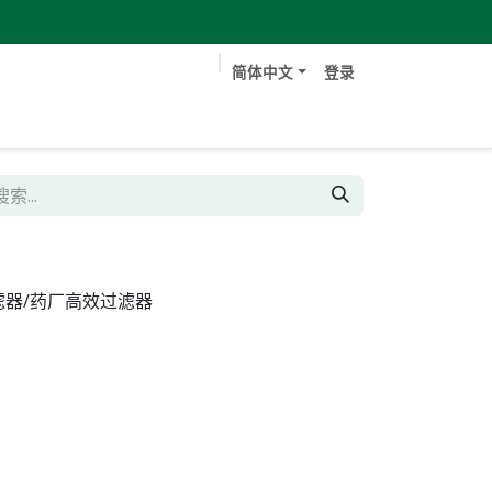
简体中文
登录
书
技术文档
典型客户
工作
联系我们
滤器/药厂高效过滤器