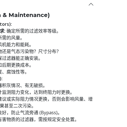
 & Maintenance)
ors):
求:
确定所需的过滤效率等级。
所需的风量。
风机能力和能耗。
物还是气态污染物？尺寸分布？
保过滤器能正确安装。
和后期更换成本。
度、腐蚀性等。
:
器积灰情况、有无破损。
计监测阻力变化，达到终阻力时更换。
建议或实际阻力情况更换，否则会影响风量、增
果甚至二次污染。
好，防止气流旁通 (Bypass)。
有害物质的过滤器，需按规定安全处置。