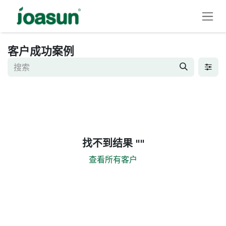
跳至内容
客户成功案例
找不到结果 "
"
查看所有客户