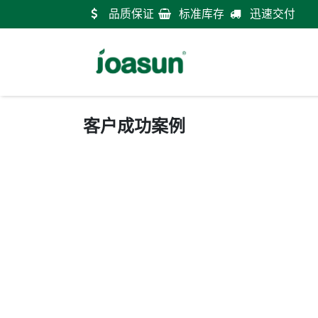
跳至内容
品质保证
标准库存
迅速交付
首
客户成功案例