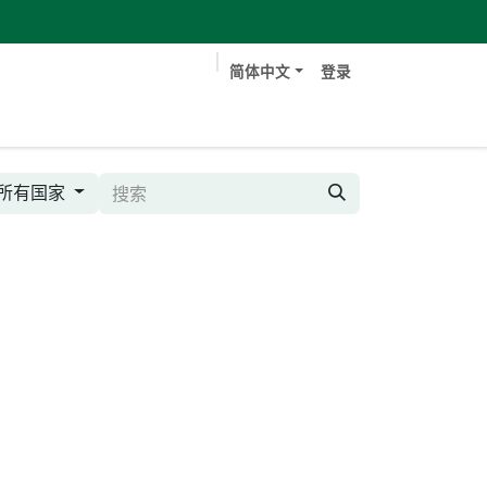
简体中文
登录
书
技术文档
典型客户
工作
联系我们
所有国家