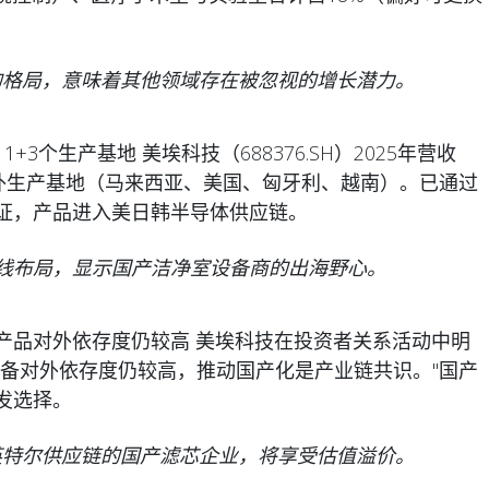
大的格局，意味着其他领域存在被忽视的增长潜力。
+3个生产基地 美埃科技（688376.SH）2025年营收
个境外生产基地（马来西亚、美国、匈牙利、越南）。已通过
证，产品进入美日韩半导体供应链。
双线布局，显示国产洁净室设备商的出海野心。
化产品对外依存度仍较高 美埃科技在投资者关系活动中明
设备对外依存度仍较高，推动国产化是产业链共识。"国产
发选择。
、英特尔供应链的国产滤芯企业，将享受估值溢价。