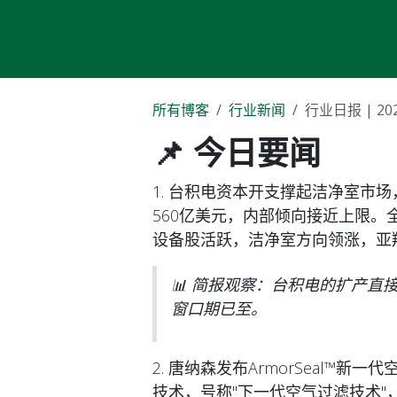
所有博客
行业新闻
行业日报 | 20
📌 今日要闻
1. 台积电资本开支撑起洁净室市场，
560亿美元，内部倾向接近上限
设备股活跃，洁净室方向领涨，亚
📊 简报观察：台积电的扩产直接
窗口期已至。
2. 唐纳森发布ArmorSeal™新一
技术，号称"下一代空气过滤技术"