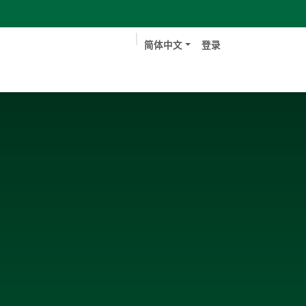
简体中文
登录
书
技术文档
典型客户
工作
联系我们