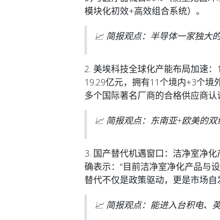
模块化初效+高效组合系统）。
📈 简报观点：半导体一家独
2. 美埃科技全球化产能布局加速：11
19.29亿元，拥有11个境内+3
多个国际著名厂商的合格供应商认
📈 简报观点：东南亚+欧美的
3. 国产替代机遇窗口：洁净室净
确表示："目前洁净室净化产品与
替代不仅是政策驱动，更是市场自
📈 简报观点：能进入台积电